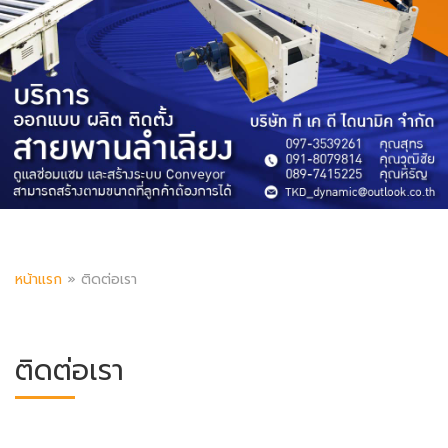
หน้าแรก
»
ติดต่อเรา
ติดต่อเรา