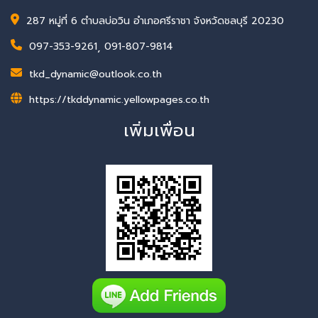
287 หมู่ที่ 6 ตำบลบ่อวิน อำเภอศรีราชา จังหวัดชลบุรี 20230
097-353-9261
,
091-807-9814
tkd_dynamic@outlook.co.th
https://tkddynamic.yellowpages.co.th
เพิ่มเพื่อน