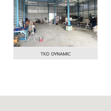
TKD DYNAMIC