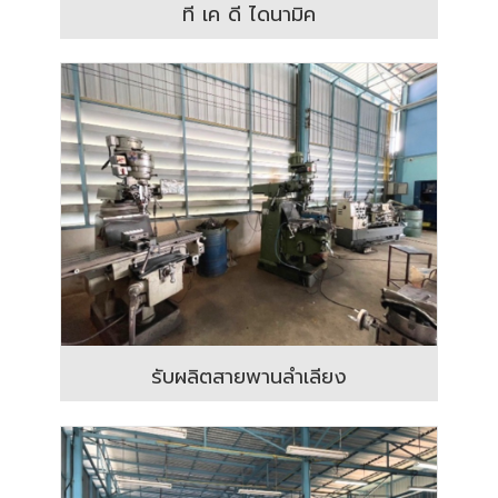
ที เค ดี ไดนามิค
รับผลิตสายพานลำเลียง