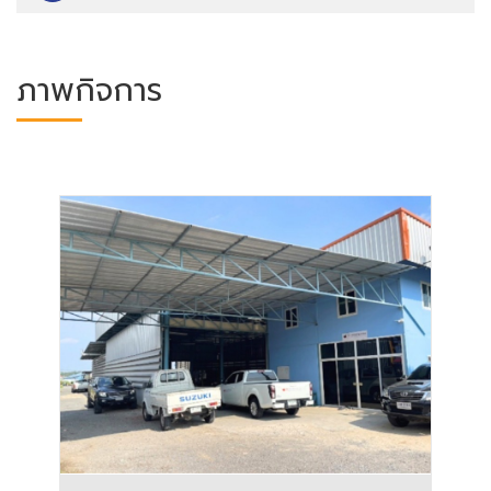
ภาพกิจการ